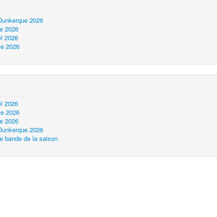
 Dunkerque 2026
ue 2026
l 2026
le 2026
l 2026
le 2026
ue 2026
 Dunkerque 2026
e bande de la saison