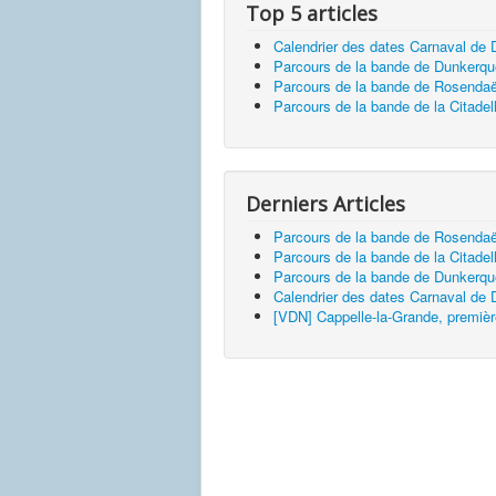
Top 5 articles
Calendrier des dates Carnaval de
Parcours de la bande de Dunkerq
Parcours de la bande de Rosendaë
Parcours de la bande de la Citadel
Derniers Articles
Parcours de la bande de Rosendaë
Parcours de la bande de la Citadel
Parcours de la bande de Dunkerq
Calendrier des dates Carnaval de
[VDN] Cappelle-la-Grande, premièr