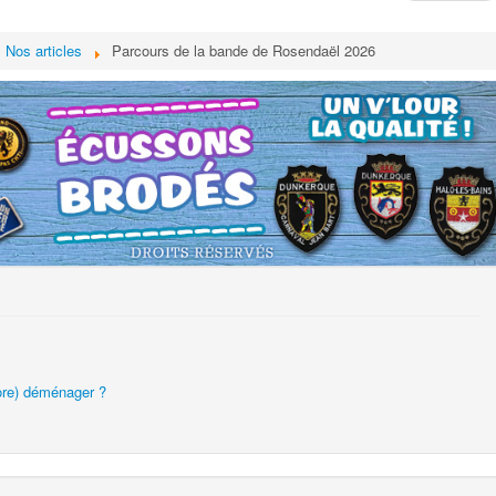
Nos articles
Parcours de la bande de Rosendaël 2026
core) déménager ?