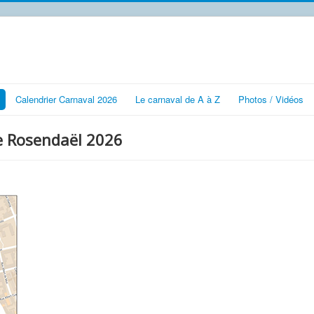
Calendrier Carnaval 2026
Le carnaval de A à Z
Photos / Vidéos
e Rosendaël 2026