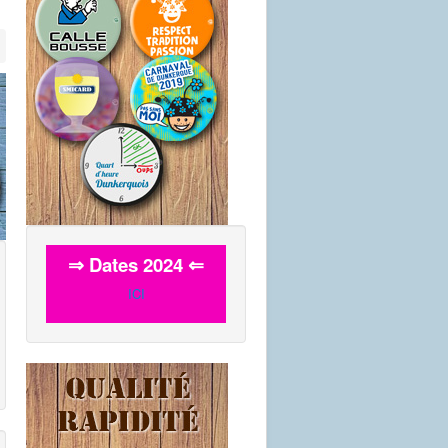
⇒ Dates 2024 ⇐
ICI