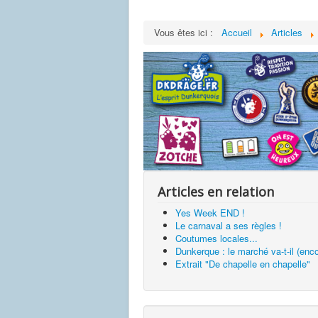
Vous êtes ici :
Accueil
Articles
Articles en relation
Yes Week END !
Le carnaval a ses règles !
Coutumes locales...
Dunkerque : le marché va-t-il (en
Extrait "De chapelle en chapelle"