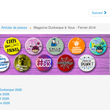
Suivant
Articles de presse
Magazine Dunkerque & Vous - Février 2018
 Dunkerque 2026
ue 2026
l 2026
le 2026