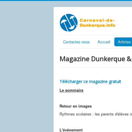
Contactez-nous
Accueil
Articles
Magazine Dunkerque & 
Télécharger ce magazine gratuit
Le sommaire
Retour en images
Rythmes scolaires : les parents d'élèves o
L'événement