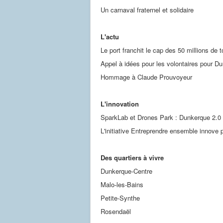
Un carnaval fraternel et solidaire
L'actu
Le port franchit le cap des 50 millions de 
Appel à idées pour les volontaires pour D
Hommage à Claude Prouvoyeur
L'innovation
SparkLab et Drones Park : Dunkerque 2.0 
L'initiative Entreprendre ensemble innove
Des quartiers à vivre
Dunkerque-Centre
Malo-les-Bains
Petite-Synthe
Rosendaël