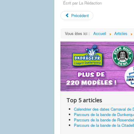
Écrit par
La Rédaction
Précédent
Vous êtes ici :
Accueil
Articles
Top 5 articles
Calendrier des dates Carnaval de
Parcours de la bande de Dunkerq
Parcours de la bande de Rosendaë
Parcours de la bande de la Citadel