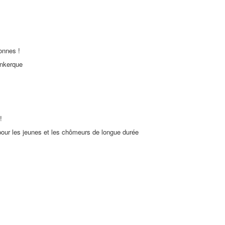
tonnes !
unkerque
!
 pour les jeunes et les chômeurs de longue durée