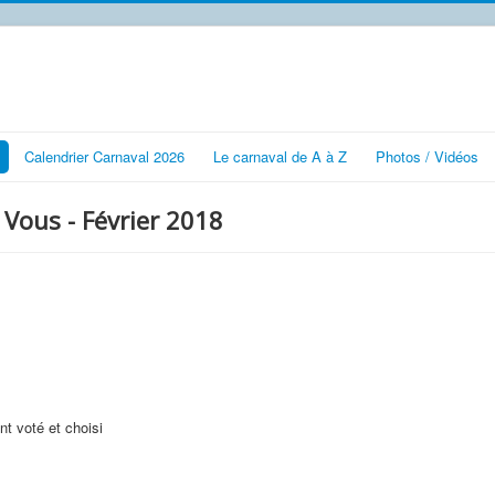
Calendrier Carnaval 2026
Le carnaval de A à Z
Photos / Vidéos
Vous - Février 2018
nt voté et choisi