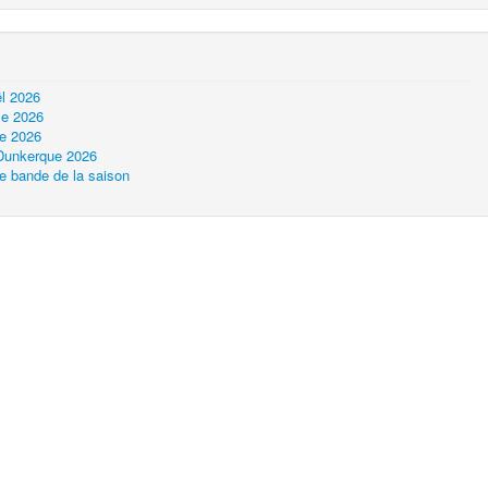
l 2026
le 2026
ue 2026
 Dunkerque 2026
e bande de la saison