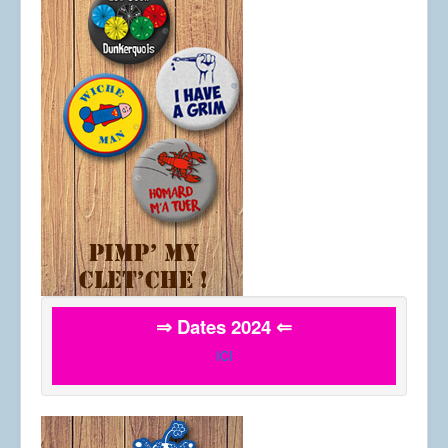
⇒ Dates 2024 ⇐
ICI