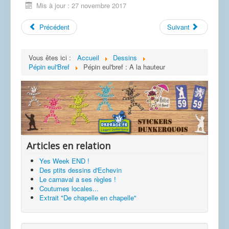
Mis à jour : 27 novembre 2017
Précédent
Suivant
Vous êtes ici :
Accueil
Dessins
Pépin eul'Bref
Pépin eul'bref : A la hauteur
Articles en relation
Yes Week END !
Des ptits dessins d'Echevin
Le carnaval a ses règles !
Coutumes locales...
Extrait "De chapelle en chapelle"