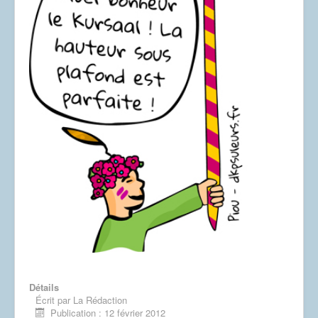
Dessins
Détails
Écrit par
La Rédaction
Publication : 12 février 2012