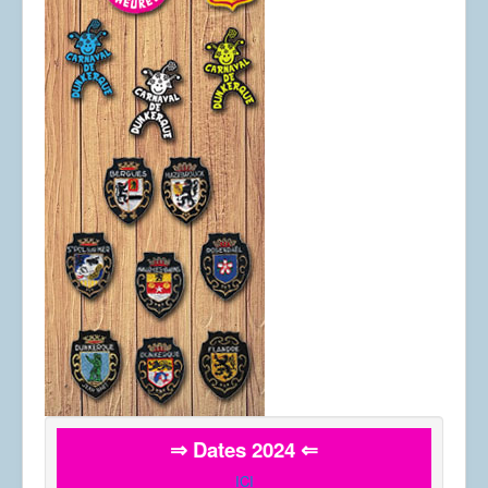
⇒ Dates 2024 ⇐
ICI