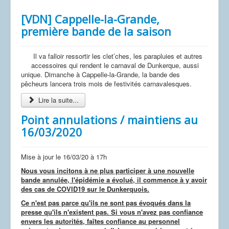
[VDN] Cappelle-la-Grande,
première bande de la saison
Il va falloir ressortir les clet’ches, les parapluies et autres
accessoires qui rendent le carnaval de Dunkerque, aussi
unique. Dimanche à Cappelle-la-Grande, la bande des
pêcheurs lancera trois mois de festivités carnavalesques.
Lire la suite...
Point annulations / maintiens au
16/03/2020
Mise à jour le 16/03/20 à 17h
Nous vous incitons à ne plus participer à une nouvelle
bande annulée, l'épidémie a évolué, il commence à y avoir
des cas de COVID19 sur le Dunkerquois.
Ce n'est pas parce qu'ils ne sont pas évoqués dans la
presse qu'ils n'existent pas. Si vous n'avez pas confiance
envers les autorités, faîtes confiance au personnel