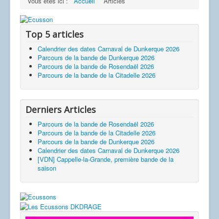
Vous êtes ici :
Accueil
Articles
"oeuvres" musicales.
Top 5 articles
Calendrier des dates Carnaval de Dunkerque 2026
Parcours de la bande de Dunkerque 2026
Parcours de la bande de Rosendaël 2026
Parcours de la bande de la Citadelle 2026
Derniers Articles
Parcours de la bande de Rosendaël 2026
Parcours de la bande de la Citadelle 2026
Parcours de la bande de Dunkerque 2026
Calendrier des dates Carnaval de Dunkerque 2026
[VDN] Cappelle-la-Grande, première bande de la
saison