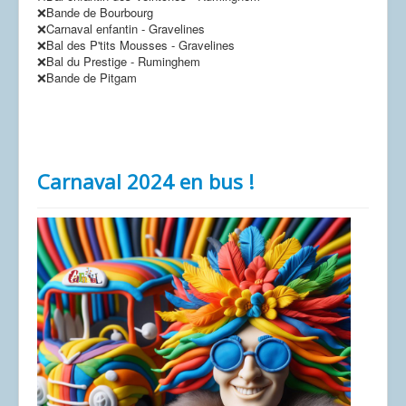
❌Bande de Bourbourg
❌Carnaval enfantin - Gravelines
❌Bal des P'tits Mousses - Gravelines
❌Bal du Prestige - Ruminghem
❌Bande de Pitgam
Carnaval 2024 en bus !