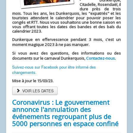
- Dunkerque,
Citadelle,
Rosendaël
, il
dure près de trois
mois. Tous les ans, les Dunkerquois, les "expatriés" et les
touristes attendent le calendrier pour pouvoir poser les
congés et RTT. Nous vous souhaitons une bonne saison en
vous offrant toutes les dates des bandes et des bals du
calendrier 2023.
Dunkerque en effervescence pendant 3 mois, c'est un
moment magique 2023 à ne pas manquer.
Si vous avez des questions, des informations ou des
documents sur le carnaval Dunkerquois,
Contactez-nous
.
Suivez-nous sur Facebook pour être informé des
changements.
Mise à jour le 15/03/23.
VOIR LES DATES
Coronavirus : Le gouvernement
annonce l'annulation des
événements regroupant plus de
5000 personnes en espace confiné