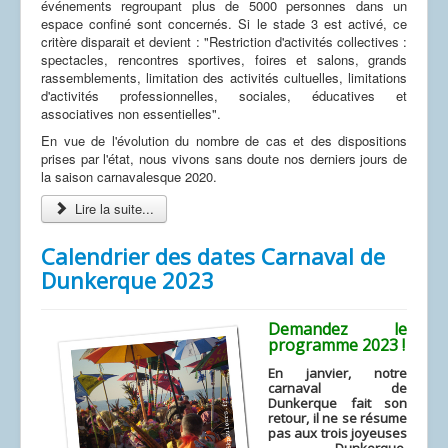
événements regroupant plus de 5000 personnes dans un
espace confiné sont concernés. Si le stade 3 est activé, ce
critère disparait et devient : "Restriction d'activités collectives :
spectacles, rencontres sportives, foires et salons, grands
rassemblements, limitation des activités cultuelles, limitations
d'activités professionnelles, sociales, éducatives et
associatives non essentielles".
En vue de l'évolution du nombre de cas et des dispositions
prises par l'état, nous vivons sans doute nos derniers jours de
la saison carnavalesque 2020.
Lire la suite...
Calendrier des dates Carnaval de
Dunkerque 2023
Demandez le
programme 2023 !
En janvier, notre
carnaval de
Dunkerque fait son
retour, il ne se résume
pas aux trois joyeuses