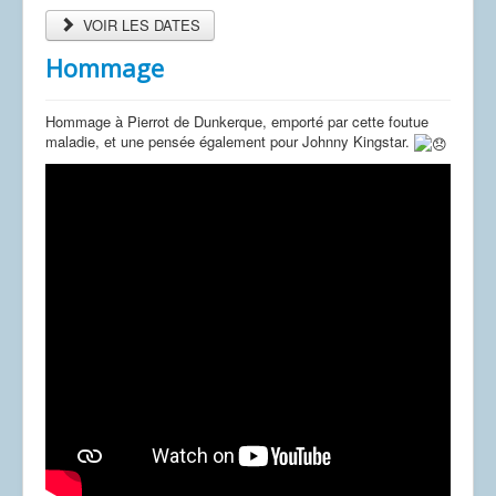
VOIR LES DATES
Hommage
Hommage à Pierrot de Dunkerque, emporté par cette foutue
maladie, et une pensée également pour Johnny Kingstar.