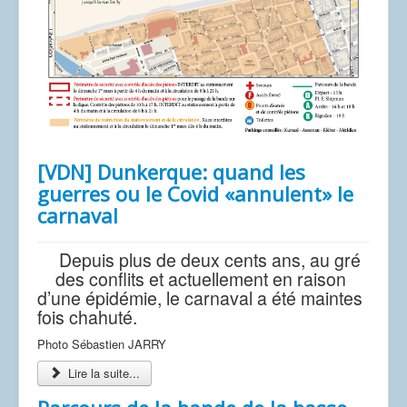
[VDN] Dunkerque: quand les
guerres ou le Covid «annulent» le
carnaval
Depuis plus de deux cents ans, au gré
des conflits et actuellement en raison
d’une épidémie, le carnaval a été maintes
fois chahuté.
Photo Sébastien JARRY
Lire la suite...