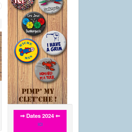
⇒ Dates 2024 ⇐
ICI