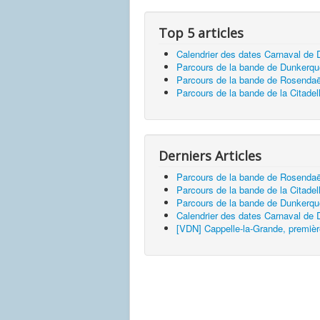
Top 5 articles
Calendrier des dates Carnaval de
Parcours de la bande de Dunkerq
Parcours de la bande de Rosendaë
Parcours de la bande de la Citadel
Derniers Articles
Parcours de la bande de Rosendaë
Parcours de la bande de la Citadel
Parcours de la bande de Dunkerq
Calendrier des dates Carnaval de
[VDN] Cappelle-la-Grande, premièr