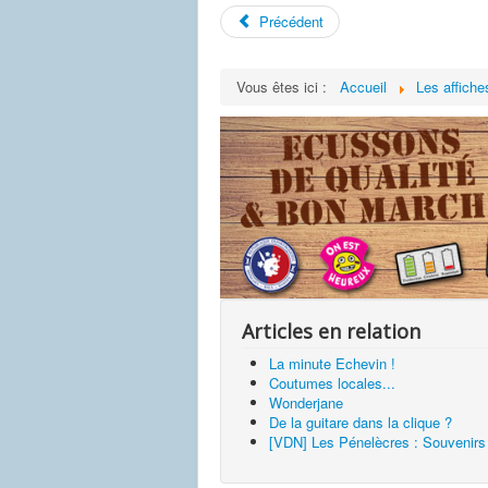
Précédent
Vous êtes ici :
Accueil
Les affiche
Articles en relation
La minute Echevin !
Coutumes locales...
Wonderjane
De la guitare dans la clique ?
[VDN] Les Pénelècres : Souvenirs d