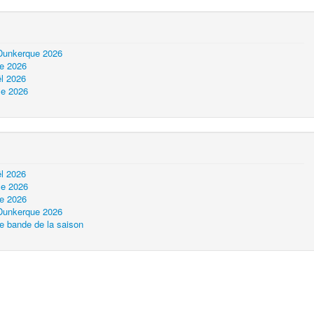
 Dunkerque 2026
ue 2026
l 2026
le 2026
l 2026
le 2026
ue 2026
 Dunkerque 2026
e bande de la saison