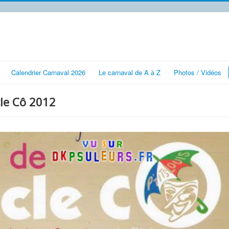
Calendrier Carnaval 2026
Le carnaval de A à Z
Photos / Vidéos
cle Cô 2012