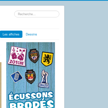
Rechercher
Les affiches
Dessins